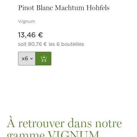
Pinot Blanc Machtum Hohfels
Vignum
13,46
€
soit
80,76
€
les 6 bouteilles
À retrouver dans notre
gamme VIGNUM