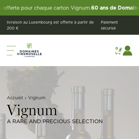
 chaque carton Vignum.
60 ans de Domaines Vinsmoselle
livraison au Luxembourg est offerte à partir de
Paiement
200 €
sécurisé
0
Accueil
›
Vignum
Vignum
A RARE AND PRECIOUS SELECTION