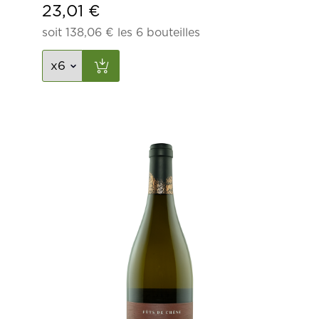
23,01
€
soit
138,06
€
les 6 bouteilles