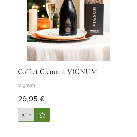
Coffret Crémant VIGNUM
Vignum
29,95
€