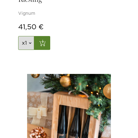
Vignum
41,50
€