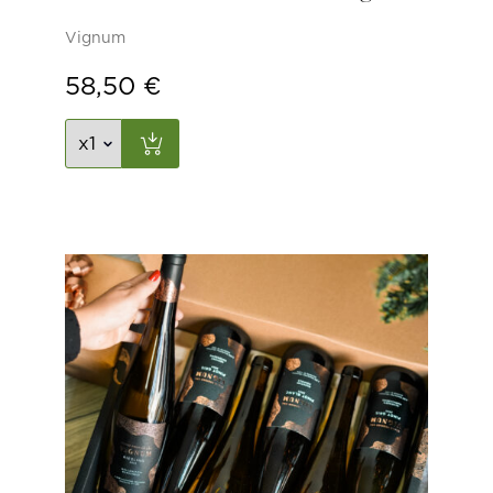
Vignum
58,50
€