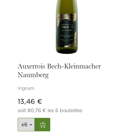
Auxerrois Bech-Kleinmacher
Naumberg
Vignum
13,46
€
soit
80,76
€
les 6 bouteilles