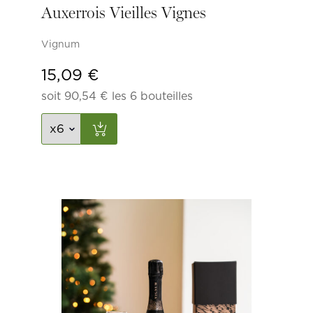
Auxerrois Vieilles Vignes
Vignum
15,09
€
soit
90,54
€
les 6 bouteilles