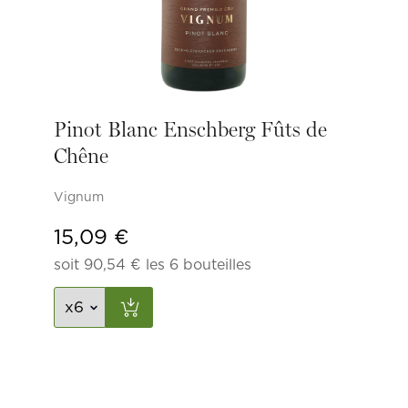
Pinot Blanc Enschberg Fûts de
Chêne
Vignum
15,09
€
soit
90,54
€
les 6 bouteilles