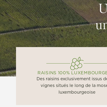
U
un
RAISINS 100% LUXEMBOURG
Des raisins exclusivement issus d
vignes situés le long de la mos
luxembourgeoise