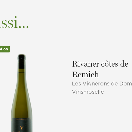
si...
tion
Rivaner côtes de
Remich
Les Vignerons de Dom
Vinsmoselle