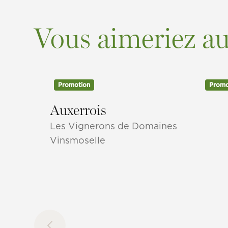
Vous aimeriez aus
Promotion
Promo
Auxerrois
Les Vignerons de Domaines
Vinsmoselle