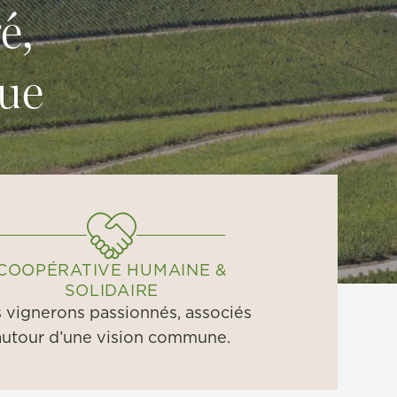
é,
que
COOPÉRATIVE HUMAINE &
SOLIDAIRE
 vignerons passionnés, associés
autour d’une vision commune.