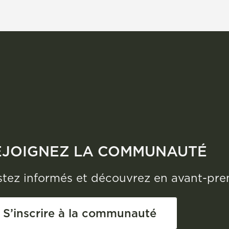
8,42 €.
7,16 €.
EJOIGNEZ LA COMMUNAUTÉ
tez informés et découvrez en avant-premi
S’inscrire à la communauté