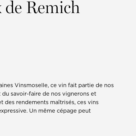
x de Remich
es Vinsmoselle, ce vin fait partie de nos
t du savoir-faire de nos vignerons et
 et des rendements maîtrisés, ces vins
té expressive. Un même cépage peut