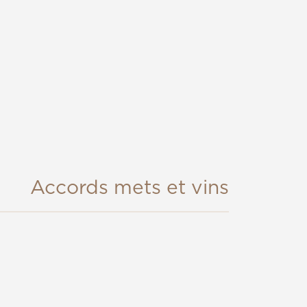
l
.
Accords mets et vins