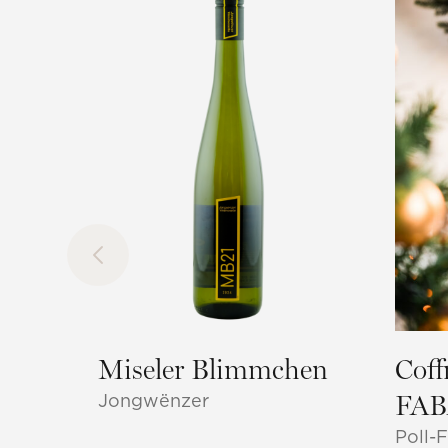
Miseler Blimmchen
Coff
Jongwënzer
FAB
Poll-