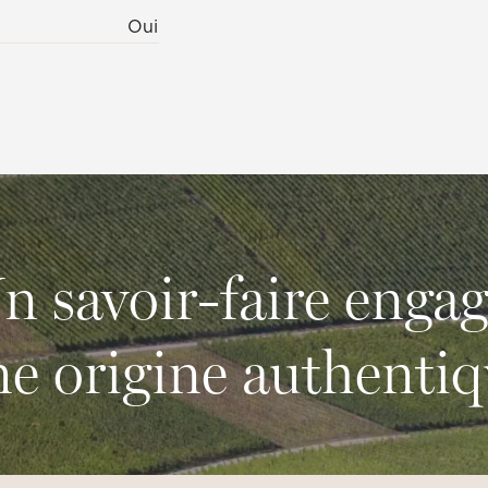
Oui
n savoir-faire engag
e origine authenti