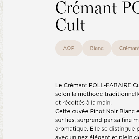
Crémant 
Cult
AOP
Blanc
Créman
Le Crémant POLL-FABAIRE Cul
selon la méthode traditionnell
et récoltés à la main.
Cette cuvée Pinot Noir Blanc 
sur lies, surprend par sa fine
aromatique. Elle se distingue p
avec un nez élégant et plein d