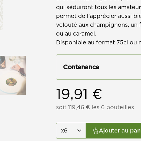
qui séduiront tous les amateu
permet de l’apprécier aussi b
velouté aux champignons, un f
ou au caramel.
Disponible au format 75cl ou
Contenance
19,91
€
soit
119,46
€
les 6 bouteilles
Ajouter au pan