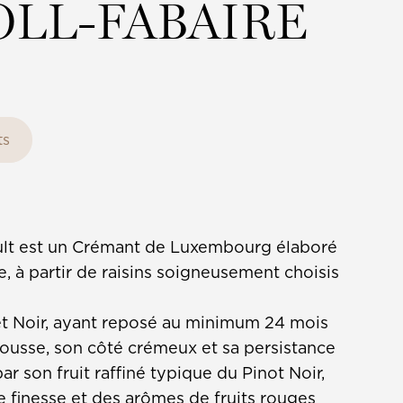
POLL-FABAIRE
ts
t est un Crémant de Luxembourg élaboré
e, à partir de raisins soigneusement choisis
et Noir, ayant reposé au minimum 24 mois
 mousse, son côté crémeux et sa persistance
ar son fruit raffiné typique du Pinot Noir,
e finesse et des arômes de fruits rouges