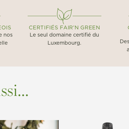
EOIS
CERTIFIÉS FAIR’N GREEN
e nos
Le seul domaine certifié du
Des
elle
Luxembourg.
si...