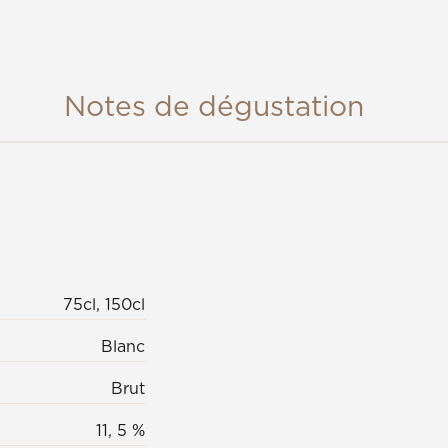
Notes de dégustation
75cl, 150cl
Blanc
Brut
11, 5 %