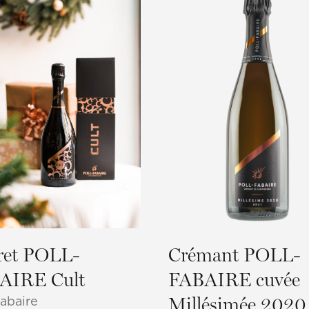
ret POLL-
Crémant POLL-
AIRE Cult
FABAIRE cuvée
Fabaire
Millésimée 2020