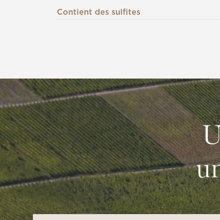
Contient des sulfites
U
un