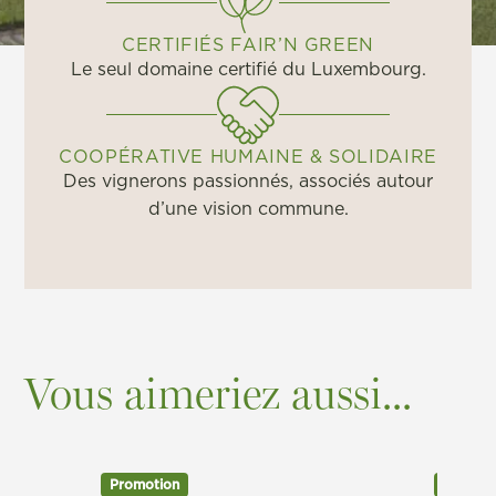
CERTIFIÉS FAIR’N GREEN
Le seul domaine certifié du Luxembourg.
COOPÉRATIVE HUMAINE & SOLIDAIRE
Des vignerons passionnés, associés autour
d’une vision commune.
Vous aimeriez aussi...
Promotion
Promot