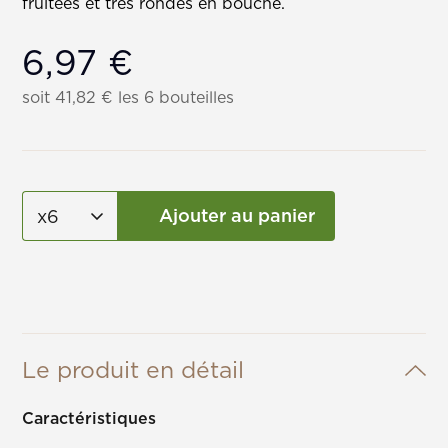
fruitées et très rondes en bouche.
6,97
€
soit
41,82
€
les 6 bouteilles
Ajouter au panier
Le produit en détail
Caractéristiques