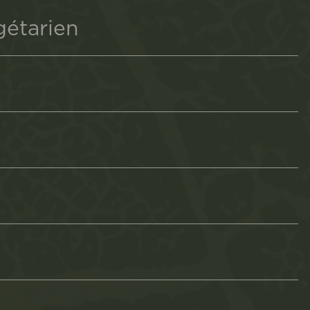
gétarien