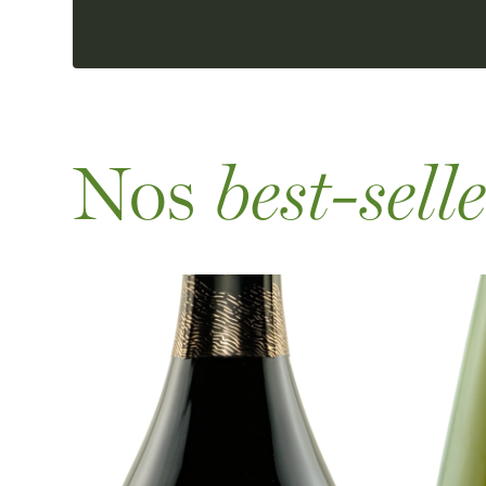
Nos
best-sell