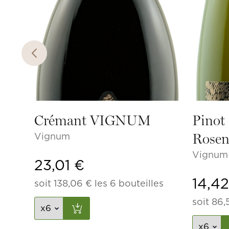
Crémant VIGNUM
Pinot 
Vignum
Rosen
Vignum
23,01
€
14,4
soit
138,06
€
les 6 bouteilles
soit
86,