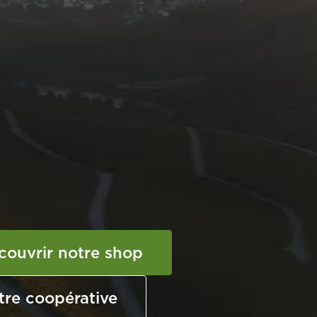
couvrir notre shop
tre coopérative