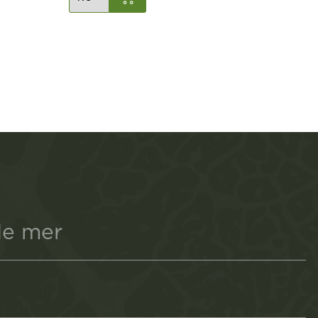
de mer