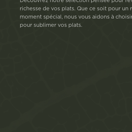
Découvrez notre sélection pensée pour rév
richesse de vos plats. Que ce soit pour un
moment spécial, nous vous aidons à choisir 
pour sublimer vos plats.