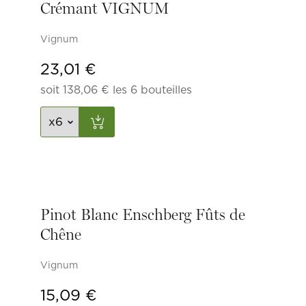
Crémant VIGNUM
Vignum
23,01
€
soit
138,06
€
les 6 bouteilles
Pinot Blanc Enschberg Fûts de
Chêne
Vignum
15,09
€