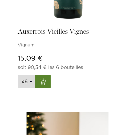
Auxerrois Vieilles Vignes
Vignum
15,09
€
soit
90,54
€
les 6 bouteilles