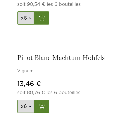
soit
90,54
€
les 6 bouteilles
Pinot Blanc Machtum Hohfels
Vignum
13,46
€
soit
80,76
€
les 6 bouteilles