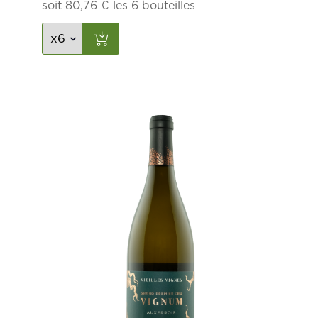
soit
80,76
€
les 6 bouteilles