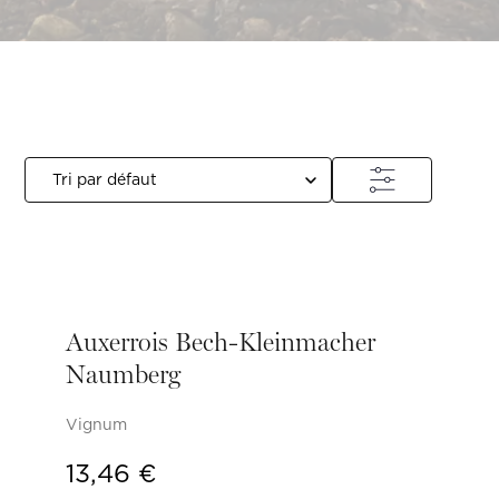
Auxerrois Bech-Kleinmacher
Naumberg
Vignum
13,46
€