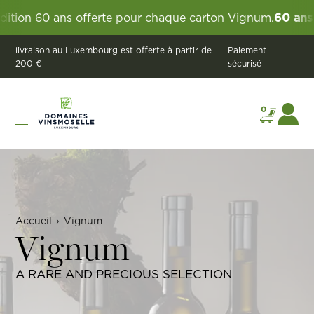
s offerte pour chaque carton Vignum.
60 ans de Domaine
livraison au Luxembourg est offerte à partir de
Paiement
200 €
sécurisé
0
Accueil
›
Vignum
Vignum
A RARE AND PRECIOUS SELECTION