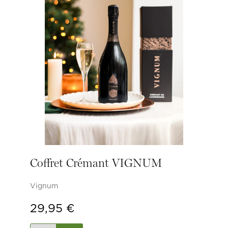
Coffret Crémant VIGNUM
Vignum
29,95
€