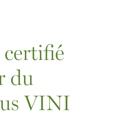
certifié
r du
us VINI