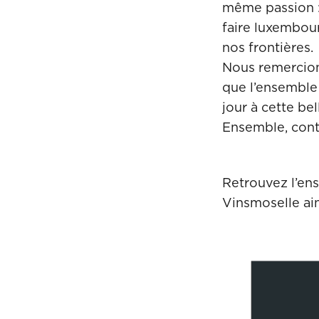
même passion : 
faire luxembou
nos frontières.
Nous remercion
que l’ensemble 
jour à cette bel
Ensemble, conti
Retrouvez l’en
Vinsmoselle ai