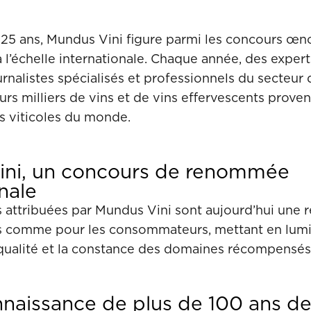
 25 ans, Mundus Vini figure parmi les concours œn
 l’échelle internationale. Chaque année, des expert
rnalistes spécialisés et professionnels du secteur
urs milliers de vins et de vins effervescents prove
s viticoles du monde.
ini, un concours de renommée
nale
s attribuées par Mundus Vini sont aujourd’hui une 
s comme pour les consommateurs, mettant en lum
a qualité et la constance des domaines récompensés
naissance de plus de 100 ans de