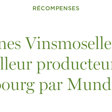
RÉCOMPENSES
s Vinsmoselle 
lleur producteu
ourg par Mund