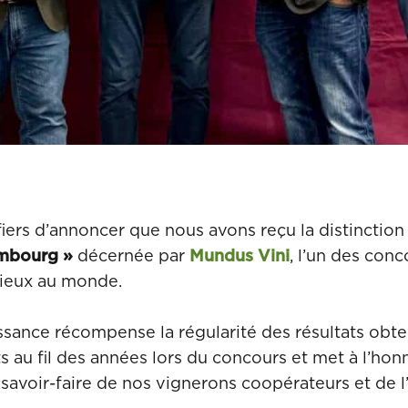
ers d’annoncer que nous avons reçu la distinction
mbourg »
décernée par
Mundus Vini
, l’un des conc
gieux au monde.
ssance récompense la régularité des résultats obt
s au fil des années lors du concours et met à l’honne
e savoir-faire de nos vignerons coopérateurs et de 