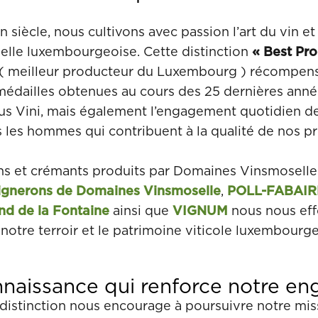
n siècle, nous cultivons avec passion l’art du vin e
elle luxembourgeoise. Cette distinction
« Best Pr
( meilleur producteur du Luxembourg ) récompen
médailles obtenues au cours des 25 dernières anné
s Vini, mais également l’engagement quotidien de
les hommes qui contribuent à la qualité de nos pr
ins et crémants produits par Domaines Vinsmoselle
ignerons de Domaines Vinsmoselle
,
POLL-FABAIR
d de la Fontaine
ainsi que
VIGNUM
nous nous ef
r notre terroir et le patrimoine viticole luxembourge
naissance qui renforce notre e
distinction nous encourage à poursuivre notre mis