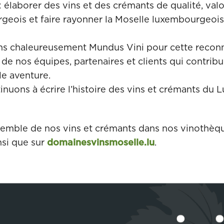
élaborer des vins et des crémants de qualité, valor
rgeois et faire rayonner la Moselle luxembourgeoi
s chaleureusement Mundus Vini pour cette reconn
de nos équipes, partenaires et clients qui contrib
le aventure.
nuons à écrire l’histoire des vins et crémants du
semble de nos vins et crémants dans nos vinothè
nsi que sur
domainesvinsmoselle.lu
.