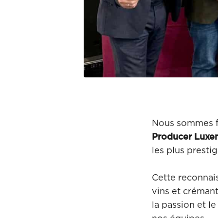
Nous sommes fi
Producer Luxe
les plus presti
Cette reconnai
vins et crémant
la passion et l