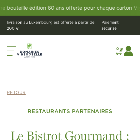
teille édition 60 ans offerte pour chaque carton Vignum
livraison au Luxembourg est offerte à partir de
Paiement
200 €
sécurisé
0
RETOUR
RESTAURANTS PARTENAIRES
Le Bistrot Gourmand :