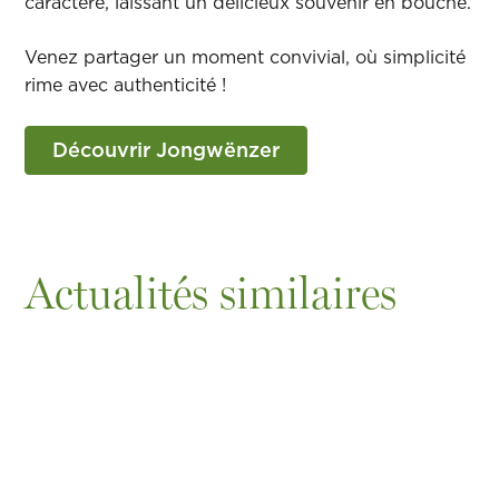
caractère, laissant un délicieux souvenir en bouche.
Venez partager un moment convivial, où simplicité
rime avec authenticité !
Découvrir Jongwënzer
Actualités similaires