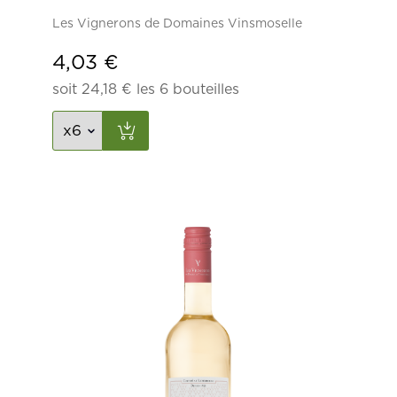
Les Vignerons de Domaines Vinsmoselle
4,03
€
soit
24,18
€
les 6 bouteilles