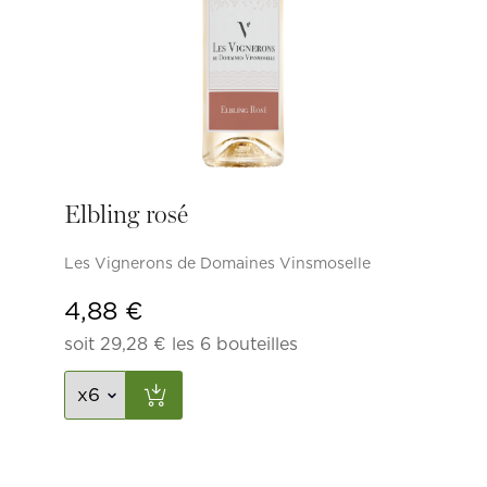
Elbling rosé
Les Vignerons de Domaines Vinsmoselle
4,88
€
soit
29,28
€
les 6 bouteilles