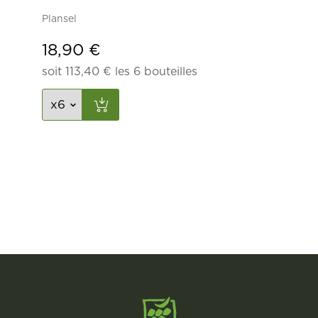
Plansel
18,90
€
soit
113,40
€
les 6 bouteilles