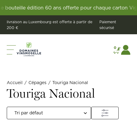
 bouteille édition 60 ans offerte pour chaque carton Vig
livraison au Luxembourg est offerte à partir de
Paiement
200 €
sécurisé
0
Accueil
/
Cépages
/
Touriga Nacional
Touriga Nacional