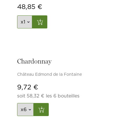
48,85
€
Chardonnay
Château Edmond de la Fontaine
9,72
€
soit
58,32
€
les 6 bouteilles