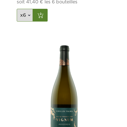
soit
41,40
€
les 6 bouteilles