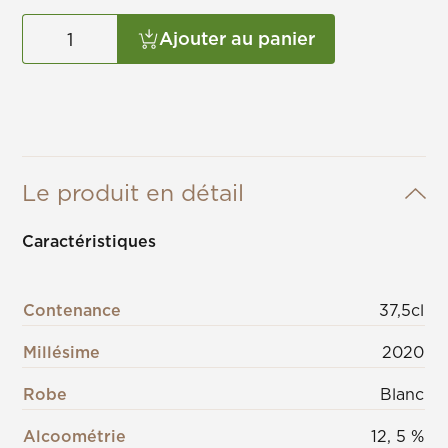
Ajouter au panier
Le produit en détail
Caractéristiques
Contenance
37,5cl
Millésime
2020
Robe
Blanc
Alcoométrie
12, 5 %