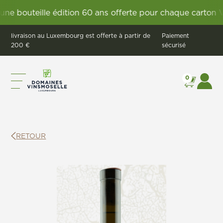
bouteille édition 60 ans offerte pour chaque carton Vig
livraison au Luxembourg est offerte à partir de
Paiement
200 €
sécurisé
0
RETOUR