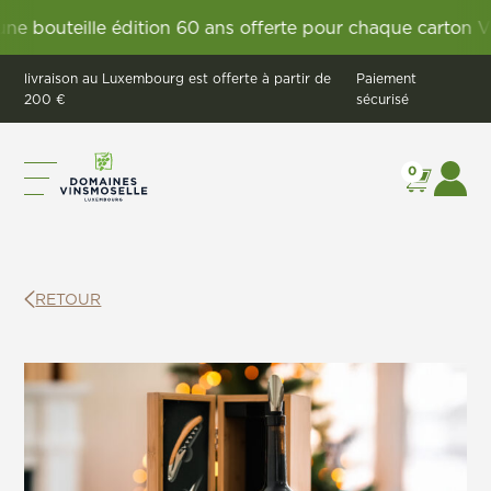
bouteille édition 60 ans offerte pour chaque carton Vign
livraison au Luxembourg est offerte à partir de
Paiement
200 €
sécurisé
0
RETOUR