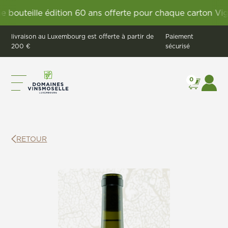
uteille édition 60 ans offerte pour chaque carton Vignum
livraison au Luxembourg est offerte à partir de
Paiement
200 €
sécurisé
0
RETOUR