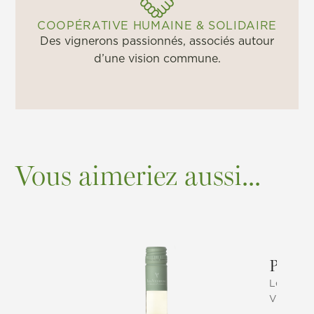
COOPÉRATIVE HUMAINE & SOLIDAIRE
Des vignerons passionnés, associés autour
d’une vision commune.
Vous aimeriez aussi...
Pinot 
Les Vign
Vinsmose