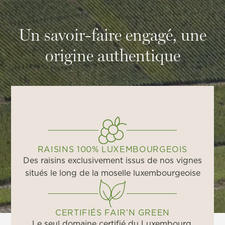
Un savoir-faire engagé, une
origine authentique
RAISINS 100% LUXEMBOURGEOIS
Des raisins exclusivement issus de nos vignes
situés le long de la moselle luxembourgeoise
CERTIFIÉS FAIR’N GREEN
Le seul domaine certifié du Luxembourg.