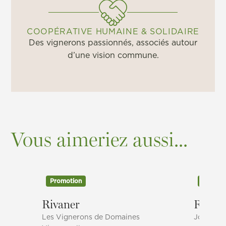
COOPÉRATIVE HUMAINE & SOLIDAIRE
Des vignerons passionnés, associés autour
d’une vision commune.
Vous aimeriez aussi...
Promotion
Promot
Rivaner
Riesli
Les Vignerons de Domaines
Jongwën