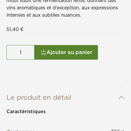
moût subit une fermentation lente, donnant des
vins aromatiques et d’exception, aux expressions
intenses et aux subtiles nuances.
51,40
€
Ajouter au panier
Le produit en détail
Caractéristiques