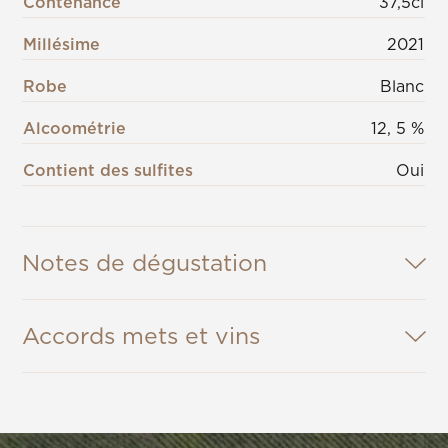
Contenance
37,5cl
Millésime
2021
Robe
Blanc
Alcoométrie
12, 5 %
Contient des sulfites
Oui
Notes de dégustation
Accords mets et vins