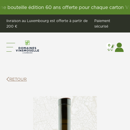
uteille édition 60 ans offerte pour chaque carton Vignu
livraison au Luxembourg est offerte à partir de
Paiement
200 €
sécurisé
0
RETOUR