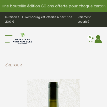
e bouteille édition 60 ans offerte pour chaque carton Vi
livraison au Luxembourg est offerte à partir de
Paiement
200 €
sécurisé
0
RETOUR