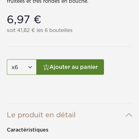
fruitées et très rondes en bouche.
6,97
€
soit
41,82
€
les 6 bouteilles
Ajouter au panier
Le produit en détail
Caractéristiques