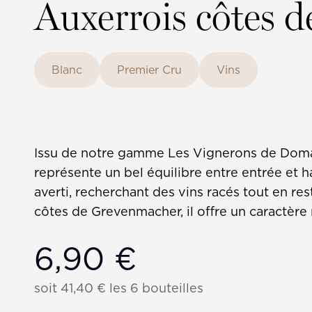
Auxerrois côtes 
Blanc
Premier Cru
Vins
Issu de notre gamme Les Vignerons de Doma
représente un bel équilibre entre entrée et 
averti, recherchant des vins racés tout en res
côtes de Grevenmacher, il offre un caractère 
6,90
€
soit
41,40
€
les 6 bouteilles