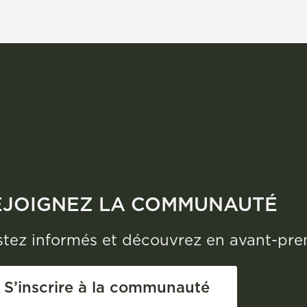
EJOIGNEZ LA COMMUNAUTÉ
tez informés et découvrez en avant-premi
S’inscrire à la communauté