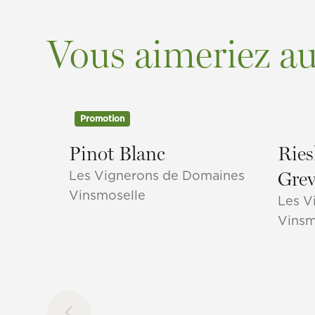
Vous aimeriez aus
Promotion
Pinot Blanc
Ries
Les Vignerons de Domaines
Gre
Vinsmoselle
Les V
Vinsm