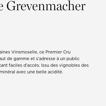
de Grevenmacher
ines Vinsmoselle, ce Premier Cru
haut de gamme et s’adresse à un public
tant faciles d’accès. Issu des vignobles des
minéral avec une belle acidité.