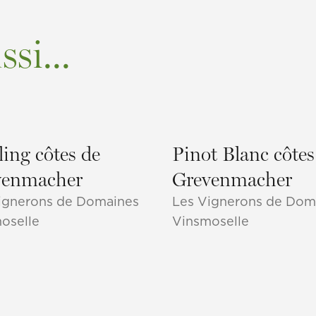
si...
ling côtes de
Pinot Blanc côtes
venmacher
Grevenmacher
ignerons de Domaines
Les Vignerons de Dom
oselle
Vinsmoselle