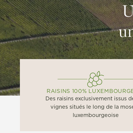
U
un
RAISINS 100% LUXEMBOURG
Des raisins exclusivement issus d
vignes situés le long de la mos
luxembourgeoise