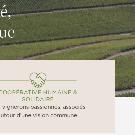
é,
que
COOPÉRATIVE HUMAINE &
SOLIDAIRE
 vignerons passionnés, associés
autour d’une vision commune.