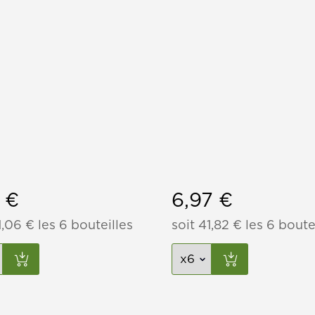
1
€
6,97
€
1,06
€
les 6 bouteilles
soit
41,82
€
les 6 boute