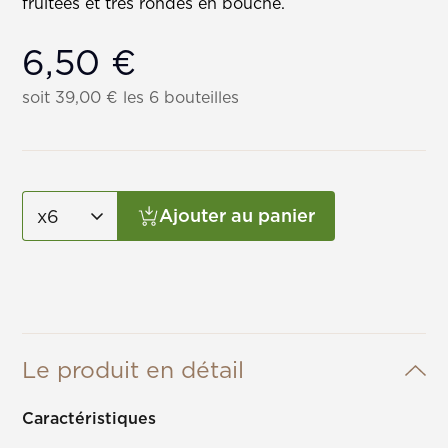
fruitées et très rondes en bouche.
6,50
€
soit
39,00
€
les 6 bouteilles
Ajouter au panier
Le produit en détail
Caractéristiques