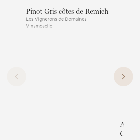
Pinot Gris côtes de Remich
Les Vignerons de Domaines
Vinsmoselle
Auxerr
Greve