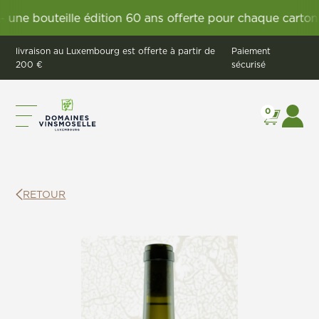
e bouteille édition 60 ans offerte pour chaque carton Vi
livraison au Luxembourg est offerte à partir de
Paiement
200 €
sécurisé
0
RETOUR