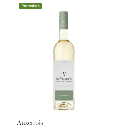
Promotion
Auxerrois