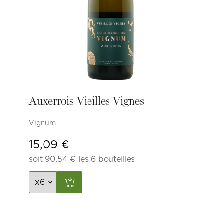
Auxerrois Vieilles Vignes
Vignum
15,09
€
soit
90,54
€
les 6 bouteilles