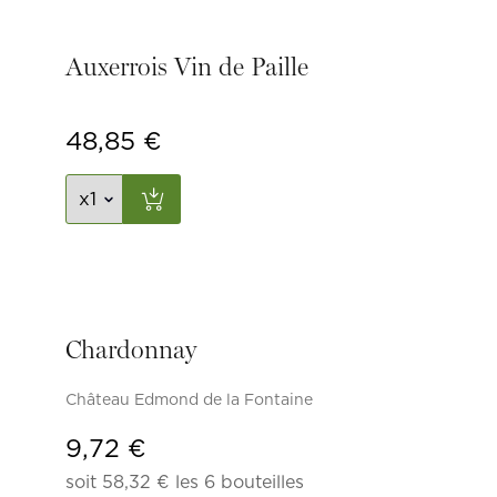
Auxerrois Vin de Paille
48,85
€
Chardonnay
Château Edmond de la Fontaine
9,72
€
soit
58,32
€
les 6 bouteilles