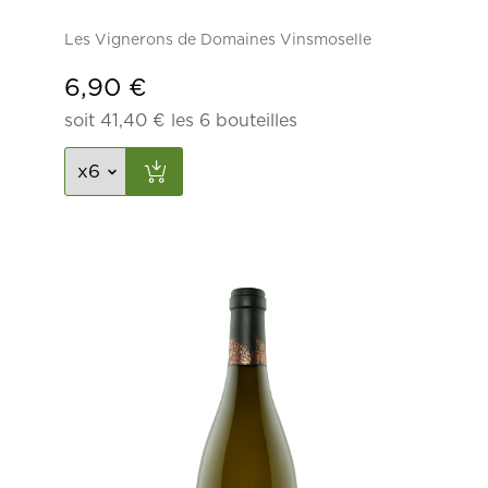
Les Vignerons de Domaines Vinsmoselle
6,90
€
soit
41,40
€
les 6 bouteilles