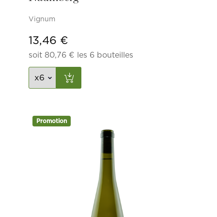
Vignum
13,46
€
soit
80,76
€
les 6 bouteilles
Promotion