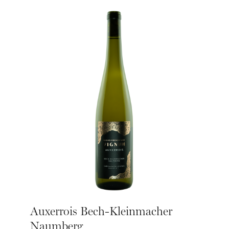
Auxerrois Bech-Kleinmacher
Naumberg